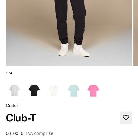
1/4
Crater
Club-T
TVA comprise
50,00 €