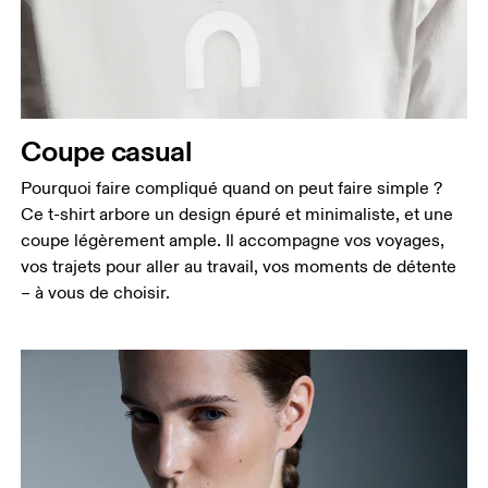
Coupe casual
Pourquoi faire compliqué quand on peut faire simple ?
Ce t-shirt arbore un design épuré et minimaliste, et une
coupe légèrement ample. Il accompagne vos voyages,
vos trajets pour aller au travail, vos moments de détente
– à vous de choisir.