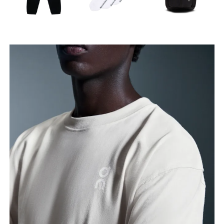
Taille
Mesurez votre tour de taille au dessus du nombril,
là où la taille est la plus fine.
Hanches
Mesurez votre tour de hanches sur la partie la plus
large.