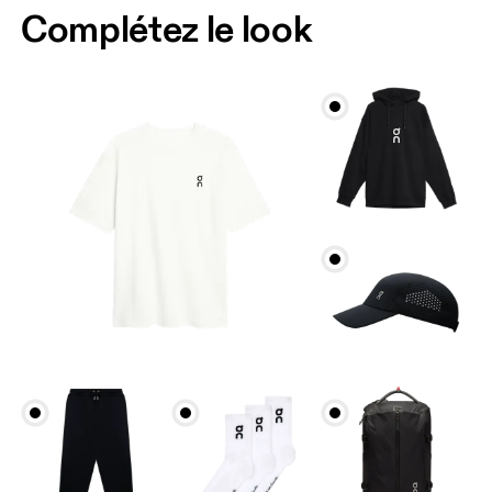
Complétez le look
Poitrine
Prenez la mesure au niveau le plus large de la
poitrine, en gardant le ruban à l’horizontale.