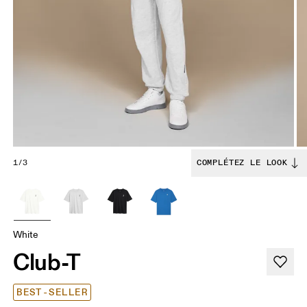
1/3
COMPLÉTEZ LE LOOK
White
Club-T
BEST-SELLER