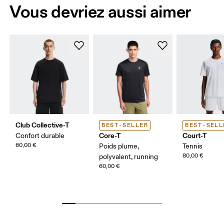
Vous devriez aussi aimer
Club Collective-T
BEST-SELLER
BEST-SELL
Core-T
Court-T
Confort durable
60,00 €
Poids plume,
Tennis
80,00 €
polyvalent, running
60,00 €