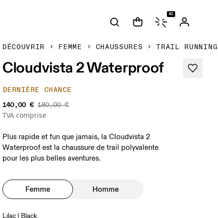
AI
DÉCOUVRIR
FEMME
CHAUSSURES
TRAIL RUNNING
Cloudvista 2 Waterproof
DERNIÈRE CHANCE
140,00 €
180,00 €
TVA comprise
Plus rapide et fun que jamais, la Cloudvista 2
Waterproof est la chaussure de trail polyvalente
pour les plus belles aventures.
Femme
Homme
Lilac | Black