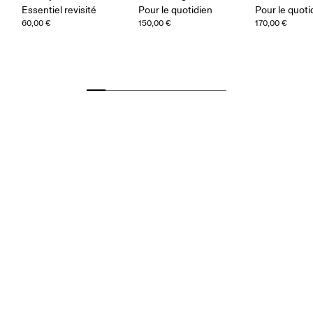
Essentiel revisité
Pour le quotidien
Pour le quoti
60,00 €
150,00 €
170,00 €