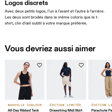
Logos discrets
Avec deux petits logos, l’un à l’avant et l’autre à l’arrière.
Les deux sont brodés dans le même coloris que le t-
shirt, clin d’œil subtil à votre marque préférée.
Vous devriez aussi aimer
NOUVELLE COULEUR
ÉDITION LIMITÉE
ÉDITION L
All-Day Ribbed Tank
Drawstring Midi Skirt
Parachute P