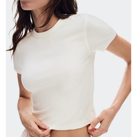
Taille
Mesurez votre tour de taille au dessus du nombril,
là où la taille est la plus fine.
Hanches
Mesurez votre tour de hanches sur la partie la plus
large.