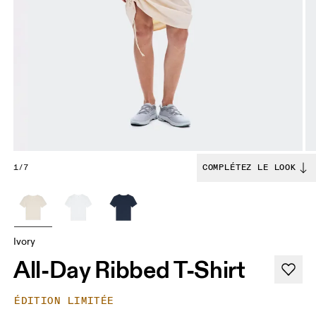
1/7
COMPLÉTEZ LE LOOK
Ivory
All-Day Ribbed T-Shirt
ÉDITION LIMITÉE