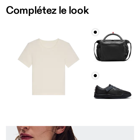
Complétez le look
Buste
Prenez la mesure au niveau le plus large du buste,
en gardant le ruban à l’horizontale.