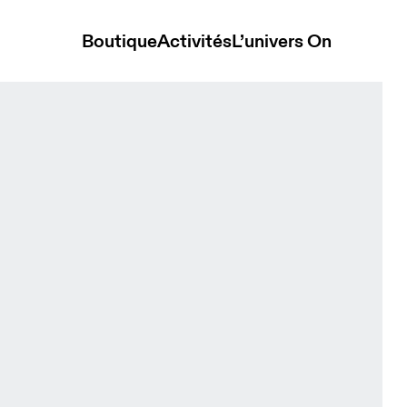
Boutique
Activités
L’univers On
Olive Femme Shorts