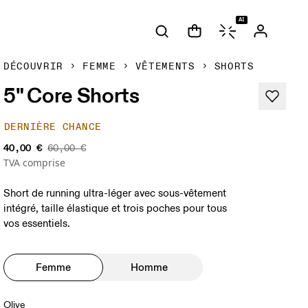
AI
DÉCOUVRIR
FEMME
VÊTEMENTS
SHORTS
5" Core Shorts
DERNIÈRE CHANCE
40,00 €
60,00 €
TVA comprise
Short de running ultra-léger avec sous-vêtement
intégré, taille élastique et trois poches pour tous
vos essentiels.
Femme
Homme
Olive