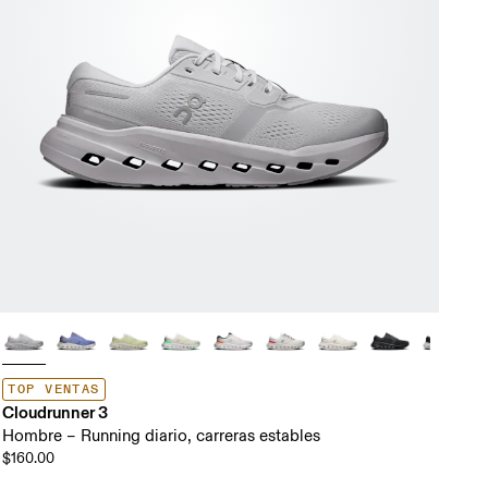
TOP VENTAS
Cloudrunner 3
Hombre – Running diario, carreras estables
$160.00