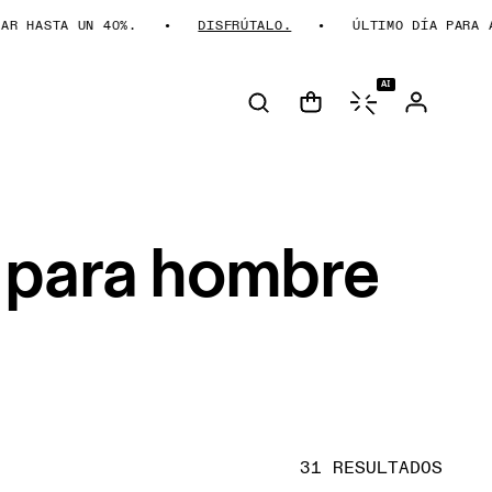
ASTA UN 40%.
DISFRÚTALO.
ÚLTIMO DÍA PARA AHORR
AI
o para hombre
31 RESULTADOS