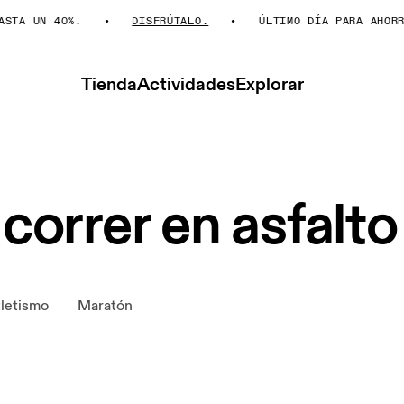
UN 40%.
DISFRÚTALO.
ÚLTIMO DÍA PARA AHORRAR H
Tienda
Actividades
Explorar
 correr en asfalt
letismo
Maratón