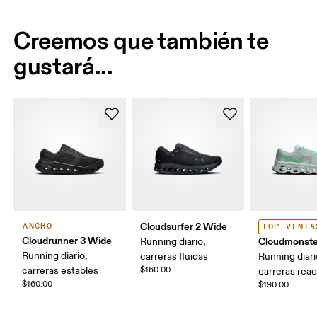
Creemos que también te
gustará...
Cloudsurfer 2 Wide
ANCHO
TOP VENTA
Cloudrunner 3 Wide
Cloudmonste
Running diario,
Running diario,
carreras fluidas
Running diari
carreras estables
$160.00
carreras reac
$160.00
$190.00