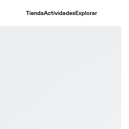
Tienda
Actividades
Explorar
ER Clubhouse Black & White Mujer Tenis Calzado