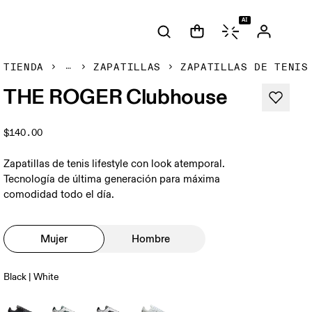
AI
TIENDA
ZAPATILLAS
ZAPATILLAS DE TENIS
THE ROGER Clubhouse
$140.00
Zapatillas de tenis lifestyle con look atemporal.
Tecnología de última generación para máxima
comodidad todo el día.
Mujer
Hombre
Black | White