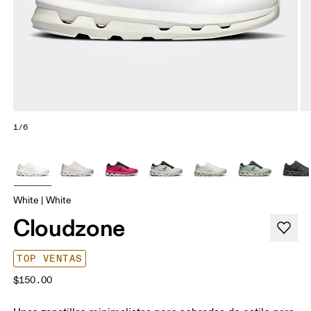
1/6
White | White
Cloudzone
TOP VENTAS
$150.00