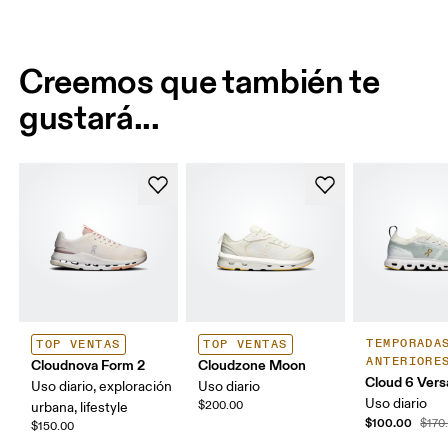
Creemos que también te
gustará...
TEMPORADA
TOP VENTAS
TOP VENTAS
ANTERIORE
Cloudnova Form 2
Cloudzone Moon
Cloud 6 Vers
Uso diario, exploración
Uso diario
Uso diario
$200.00
urbana, lifestyle
$100.00
$170
$150.00