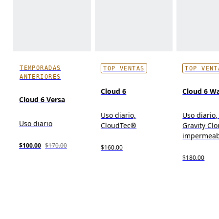
TEMPORADAS
TOP VENTAS
TOP VENT
ANTERIORES
Cloud 6
Cloud 6 W
Cloud 6 Versa
Uso diario,
Uso diario,
Uso diario
CloudTec®
Gravity Cl
impermeab
$100.00
$170.00
$160.00
$180.00