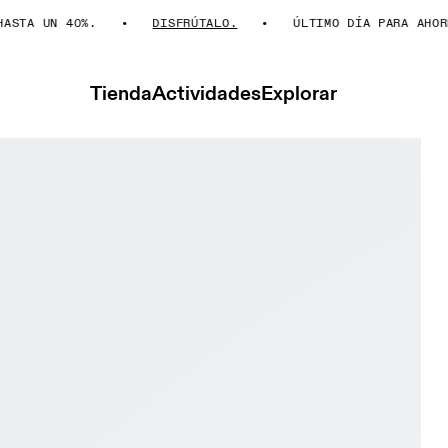
A UN 40%.
DISFRÚTALO.
ÚLTIMO DÍA PARA AHORRAR
Tienda
Actividades
Explorar
 Heron & Dew Mujer Vida activa Calzado