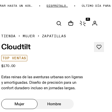
 HASTA UN 40%.
DISFRÚTALO.
ÚLTIMO DÍA PARA AHO
AI
TIENDA
MUJER
ZAPATILLAS
Cloudtilt
TOP VENTAS
$170.00
Estas reinas de las aventuras urbanas son ligeras
y amortiguadas. Diseño de precisión para un
confort duradero incluso en jornadas largas.
Mujer
Hombre