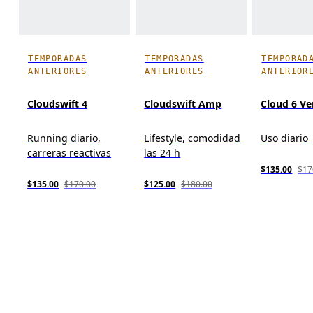
TEMPORADAS
TEMPORADAS
TEMPORAD
ANTERIORES
ANTERIORES
ANTERIOR
Cloudswift 4
Cloudswift Amp
Cloud 6 Ve
Running diario,
Lifestyle, comodidad
Uso diario
carreras reactivas
las 24 h
$135.00
$17
$135.00
$170.00
$125.00
$180.00