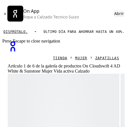
On App
Abrir
Ropa y Calzado Tecnico Suizo
FRÚTALO.
ÚLTIMO DÍA PARA AHORRAR HASTA UN 40%.
Press Escape to close navigation
TIENDA
MUJER
ZAPATILLAS
Artículo 1 de 6 de la galería de productos On Cloudswift 4 AD
White & Sunstone Mujer Vida activa Calzado