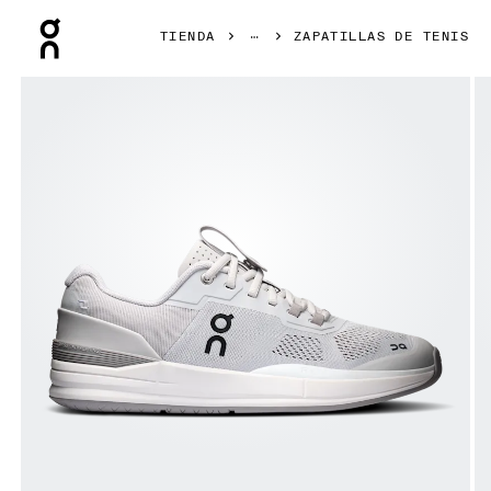
Press Escape to close navigation
TIENDA
ZAPATILLAS DE TENIS
Artículo 1 de 6 de la galería de productos On THE ROGER 