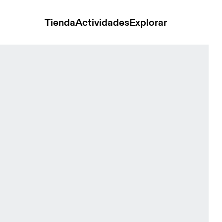
Tienda
Actividades
Explorar
k Gourami Hombre Camisetas