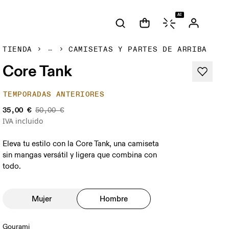
AI
TIENDA
CAMISETAS Y PARTES DE ARRIBA
Core Tank
TEMPORADAS ANTERIORES
35,00 €
50,00 €
IVA incluido
Eleva tu estilo con la Core Tank, una camiseta
sin mangas versátil y ligera que combina con
todo.
Mujer
Hombre
Gourami