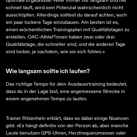
optimale Ergebnisse: «Wer immer nur langsam und nie 
schnell läuft, wird sein Potenzial wahrscheinlich nicht 
ausschöpfen. Allerdings solltest du darauf achten, auch 
ein paar lockere Tage einzubauen. Am besten ist es, 
einen wöchentlichen Trainingsplan mit Qualitätstagen zu 
erstellen. OAC-Athlet*innen haben zwei oder drei 
Qualitätstage, die schneller sind, und die anderen Tage 
sind locker, je nachdem, wie sie sich fühlen.»
Wie langsam sollte ich laufen?
Das richtige Tempo für dein Ausdauertraining bedeutet, 
dass du in der Lage bist, eine angemessene Strecke in 
einem angenehmen Tempo zu laufen. 
Trainer Ritzenhein erklärt, dass es dabei einige Nuancen 
gibt: «Es hängt definitiv von der Person ab, aber manche 
Leute benutzen GPS-Uhren, Herzfrequenzmesser oder 