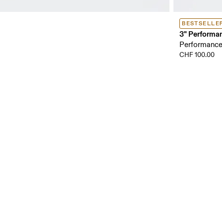
BESTSELLE
3" Performa
Performance
CHF 100.00