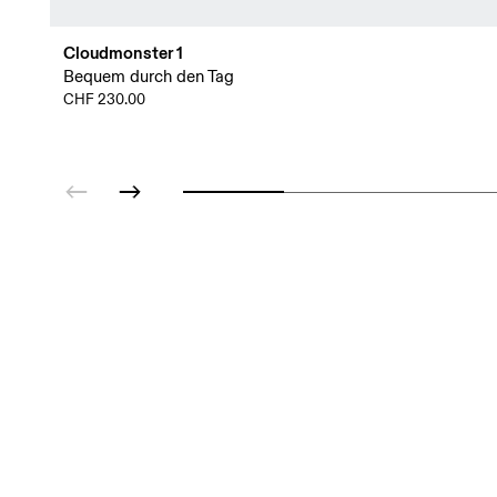
Cloudmonster 1
Bequem durch den Tag
CHF 230.00