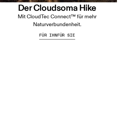
Der Cloudsoma Hike
Mit CloudTec Connect™ für mehr
Naturverbundenheit.
FÜR IHN
FÜR SIE