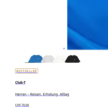
BESTSELLER
Club-T
Herren – Reisen, Erholung, Alltag
CHF 70.00