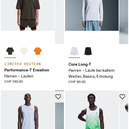
Core Long-T
LIMITED EDITION
Performance-T Erewhon
Herren – Läufe bei kaltem
Herren – Laufen
Wetter, Basics, Erholung
CHF 130.00
CHF 90.00