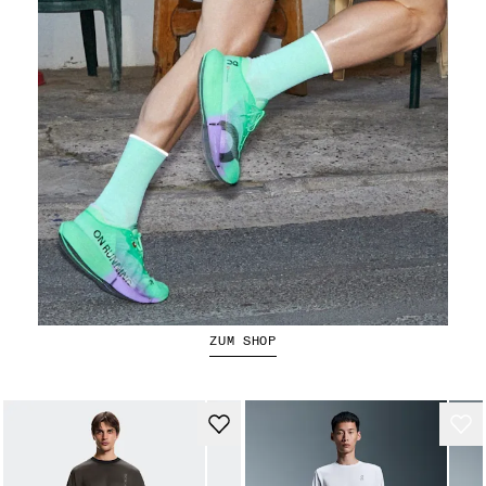
Der Cloudboom Strike 2
ZUM SHOP