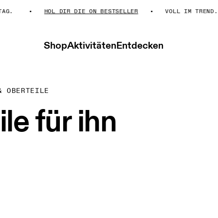
AG.
HOL DIR DIE ON BESTSELLER
VOLL IM TREND. 
Shop
Aktivitäten
Entdecken
& OBERTEILE
e für ihn