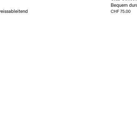
Bequem durc
eissableitend
CHF 75.00