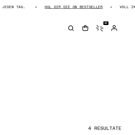
JEDEN TAG.
HOL DIR DIE ON BESTSELLER
VOLL IM 
AI
4 RESULTATE