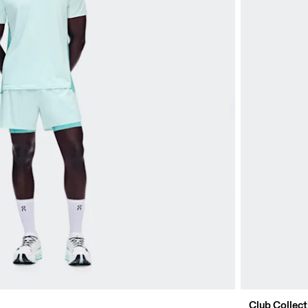
Club Collect