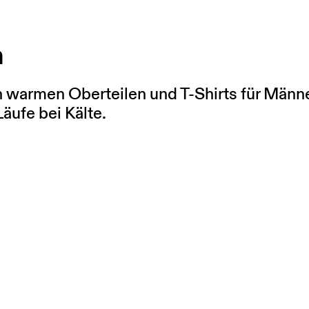
n
warmen Oberteilen und T-Shirts für Männer.
äufe bei Kälte.