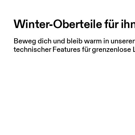
Winter-Oberteile für ih
Beweg dich und bleib warm in unseren 
technischer Features für grenzenlose L