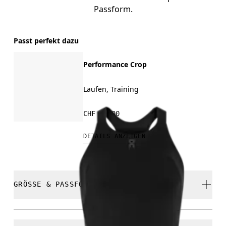
Passform.
Passt perfekt dazu
Performance Crop
Laufen, Training
CHF 95.00
DETAILS ANZEIGEN
GRÖSSE & PASSFORM
Fällt normal aus.