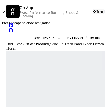
On App
Öffnen
Swiss Performance Running Shoes &
Clothing
Press Escape to close navigation
ZUM SHOP
KLEIDUNG
HOSEN
Bild 1 von 8 in der Produktgalerie On Track Pants Black Damen
Hosen