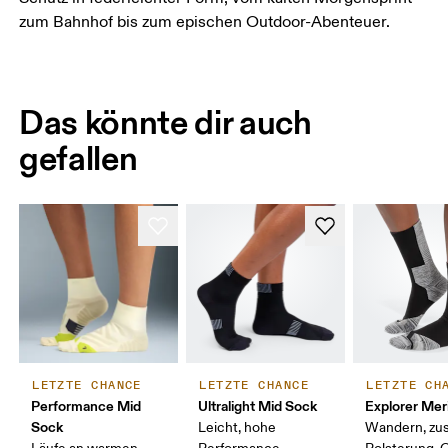
zum Bahnhof bis zum epischen Outdoor-Abenteuer.
Das könnte dir auch
gefallen
LETZTE CHANCE
LETZTE CHANCE
LETZTE CH
Performance Mid
Ultralight Mid Sock
Explorer Mer
Sock
Leicht, hohe
Wandern, zus