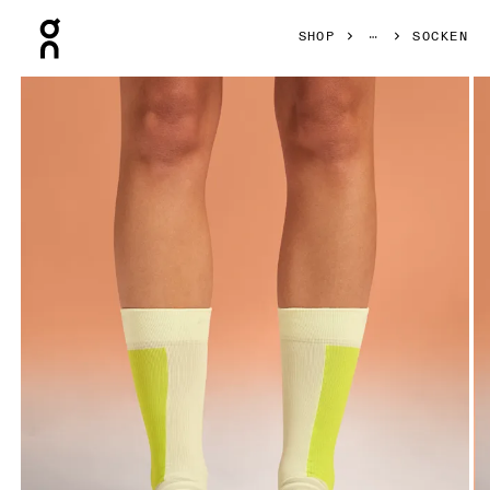
Press Escape to close navigation
SHOP
SOCKEN
Bild 1 von 3 in der Produktgalerie On Performance High S