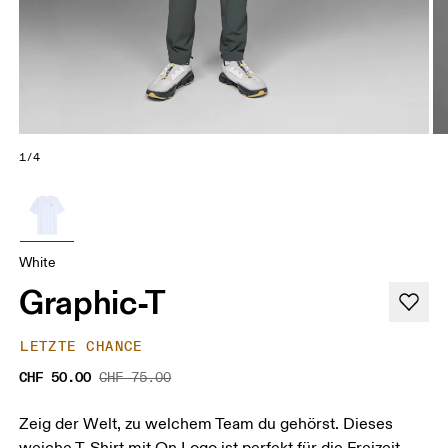
1/4
White
Graphic-T
LETZTE CHANCE
CHF 50.00
CHF 75.00
Zeig der Welt, zu welchem Team du gehörst. Dieses