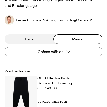
weiche T-Shirt mit On Logo ist perfekt für die Freizeit
und Erholungstage.
Pierre-Antoine ist 184 cm gross und trägt Grösse M
Frauen
Männer
Grösse wählen
Passt perfekt dazu
Club Collective Pants
Bequem durch den Tag
CHF 140.00
DETAILS ANZEIGEN