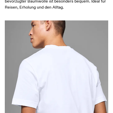
bevorzugter Baumwolle ist besonders bequem. Ideal für
Hüfte
Reisen, Erholung und den Alltag.
Miss um die breiteste Stelle deiner Hüfte herum.