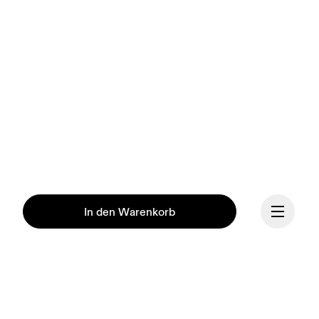
In den Warenkorb
Unsere Mission ist es, den 
menschlichen Geist durch 