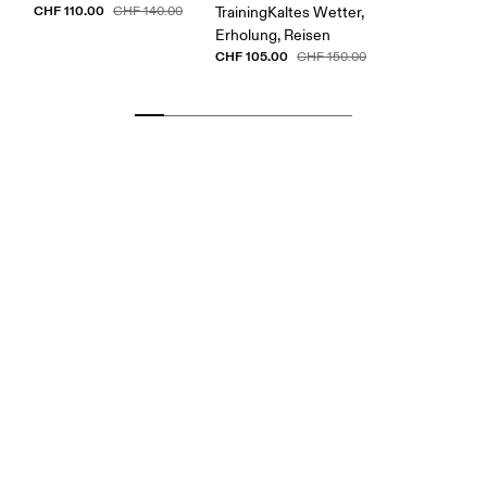
CHF 110.00
CHF 140.00
TrainingKaltes Wetter,
Erholung, Reisen
CHF 105.00
CHF 150.00