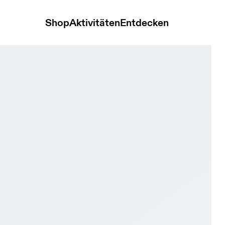
Shop
Aktivitäten
Entdecken
rl & Mauve Damen Strassenlauf Schuhe