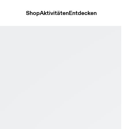
Shop
Aktivitäten
Entdecken
White & Celeste Damen Strassenlauf Schuhe