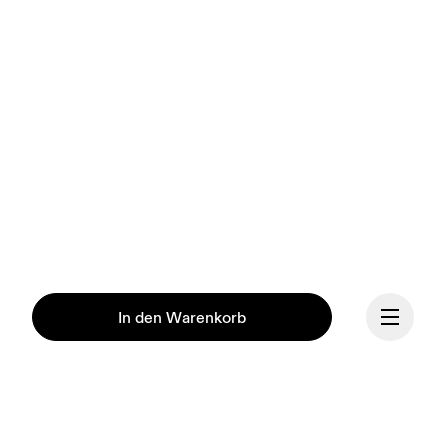
In den Warenkorb
Unsere Mission ist es, den 