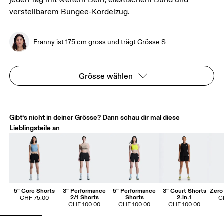
jeden Tag mit weitem Bein, elastischem Bund und
verstellbarem Bungee-Kordelzug.
Franny ist 175 cm gross und trägt Grösse S
Grösse wählen
Gibt‘s nicht in deiner Grösse? Dann schau dir mal diese
Lieblingsteile an
5" Core Shorts
3" Performance
5" Performance
3" Court Shorts
Zero 
2/1 Shorts
Shorts
2-in-1
CHF 75.00
C
CHF 100.00
CHF 100.00
CHF 100.00