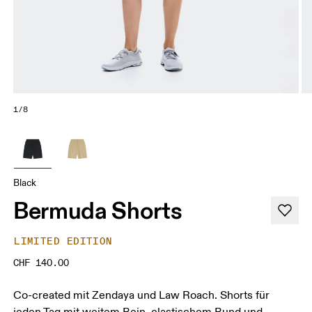
1/8
Black
Bermuda Shorts
LIMITED EDITION
CHF 140.00
Co-created mit Zendaya und Law Roach. Shorts für