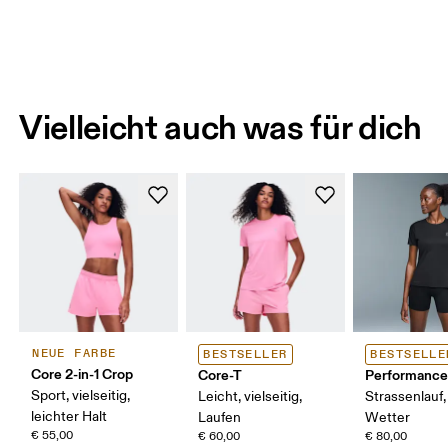
Vielleicht auch was für dich
NEUE FARBE
BESTSELLER
BESTSELLE
Core 2-in-1 Crop
Core-T
Performance
Sport, vielseitig,
Leicht, vielseitig,
Strassenlauf
leichter Halt
Laufen
Wetter
€ 55,00
€ 60,00
€ 80,00