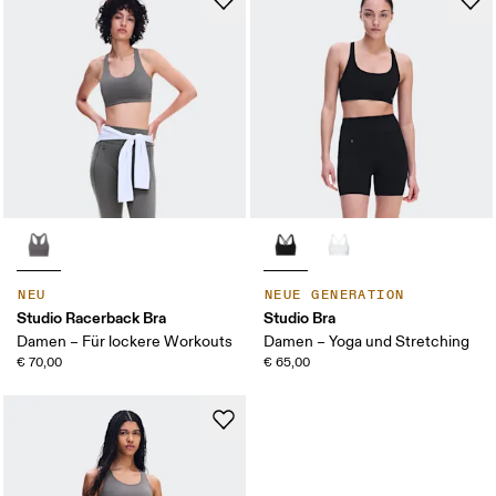
NEU
NEUE GENERATION
Studio Racerback Bra
Studio Bra
Damen – Für lockere Workouts
Damen – Yoga und Stretching
€ 70,00
€ 65,00