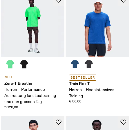
NEU
BESTSELLER
Zero-T Breathe
Train Flex-T
Herren – Performance-
Herren – Hochintensives
Ausrüstung fürs Lauftraining
Training
und den grossen Tag
€ 80,00
€ 120,00