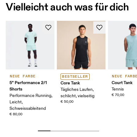
Vielleicht auch was für dich
NEUE FARBE
NEUE FARB
BESTSELLER
5" Performance 2/1
Court Tank
Core Tank
Shorts
Tennis
Tägliches Laufen,
€ 70,00
Performance Running,
schlicht, vielseitig
Leicht,
€ 50,00
Schweissableitend
€ 80,00