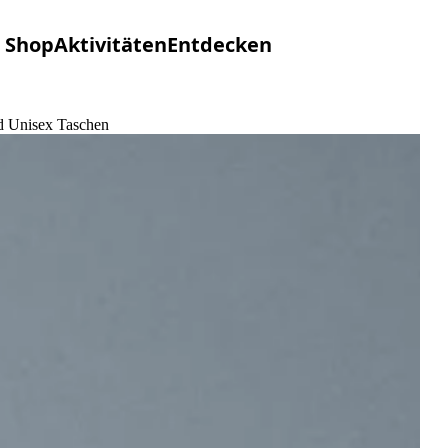
Shop
Aktivitäten
Entdecken
nd Unisex Taschen