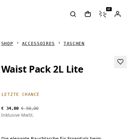
AI
SHOP
ACCESSOIRES
TASCHEN
Waist Pack 2L Lite
LETZTE CHANCE
€ 34,00
€ 50,00
Inklusive MwSt.
Die elegante Bauchtasche für Essentials beim