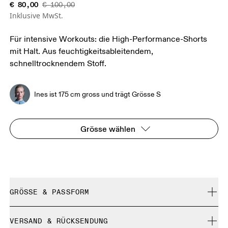
€ 80,00
€ 100,00
Inklusive MwSt.
Für intensive Workouts: die High-Performance-Shorts
mit Halt. Aus feuchtigkeitsableitendem,
schnelltrocknendem Stoff.
Ines ist 175 cm gross und trägt Grösse S
Grösse wählen
GRÖSSE & PASSFORM
Normal. Fällt normal aus.
VERSAND & RÜCKSENDUNG