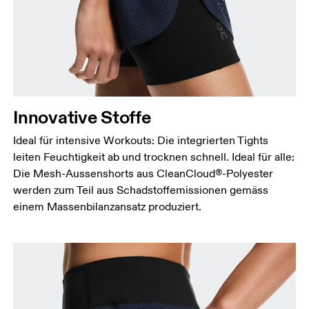
Stelle deines Innenbeins bis hinunter zum Knöchel.
Innovative Stoffe
Ideal für intensive Workouts: Die integrierten Tights
leiten Feuchtigkeit ab und trocknen schnell. Ideal für alle:
Die Mesh-Aussenshorts aus CleanCloud®-Polyester
werden zum Teil aus Schadstoffemissionen gemäss
einem Massenbilanzansatz produziert.