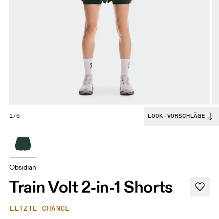
1/6
LOOK-VORSCHLÄGE
Obsidian
Train Volt 2-in-1 Shorts
LETZTE CHANCE