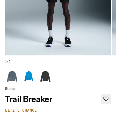
1/5
Stone
Trail Breaker
LETZTE CHANCE