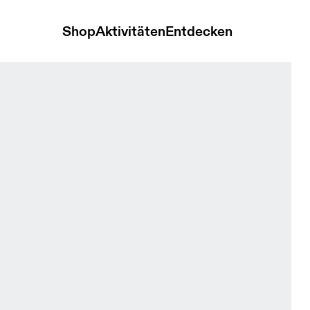
Shop
Aktivitäten
Entdecken
Mineral Heather Damen Oberteile