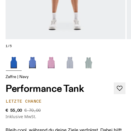
1/5
Zaffre | Navy
Performance Tank
LETZTE CHANCE
€ 55,00
€ 70,00
Inklusive MwSt.
Bleib cool, während du deine Ziele verfolgst. Dabei hilft