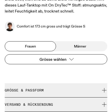
dieses Lauf-Tanktop mit On DryTec™ Stoff: atmungsaktiv,
leitet Feuchtigkeit ab, trocknet schnell.
Comfort ist 173 cm gross und trägt Grösse S
Frauen
Männer
Grösse wählen
GRÖSSE & PASSFORM
Enganliegend. Fällt normal aus.
VERSAND & RÜCKSENDUNG