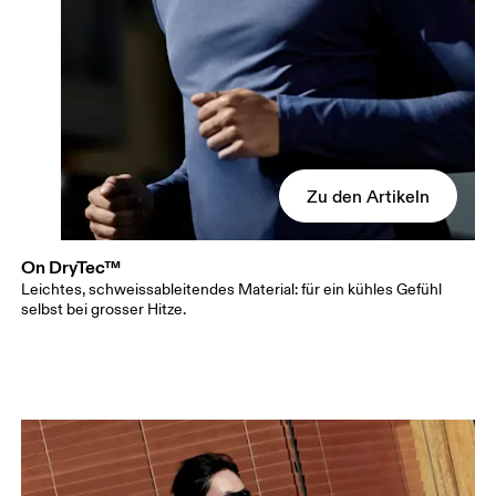
Zu den Artikeln
On DryTec™
Leichtes, schweissableitendes Material: für ein kühles Gefühl
selbst bei grosser Hitze.