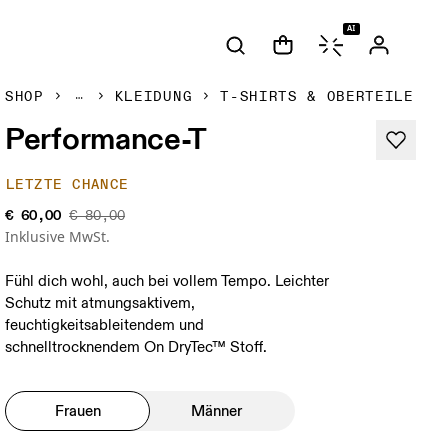
AI
SHOP
KLEIDUNG
T-SHIRTS & OBERTEILE
Performance-T
LETZTE CHANCE
€ 60,00
€ 80,00
Inklusive MwSt.
Fühl dich wohl, auch bei vollem Tempo. Leichter
Schutz mit atmungsaktivem,
feuchtigkeitsableitendem und
schnelltrocknendem On DryTec™ Stoff.
Frauen
Männer