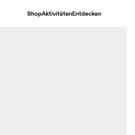
Shop
Aktivitäten
Entdecken
ffre & Navy Damen Oberteile