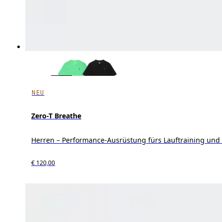
NEU
Zero-T Breathe
Herren – Performance-Ausrüstung fürs Lauftraining und
€ 120,00