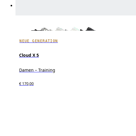
NEUE GENERATION
Cloud X 5
Damen – Training
€ 170,00