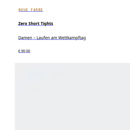
NEUE FARBE
Zero Short Tights
Damen – Laufen am Wettkampftag
€ 90,00