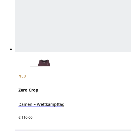
NEU
Zero Crop
Damen – Wettkampftag
€ 110,00