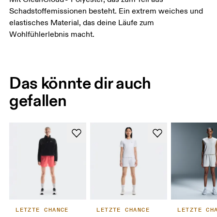
Schadstoffemissionen besteht. Ein extrem weiches und
elastisches Material, das deine Läufe zum
Wohlfühlerlebnis macht.
Das könnte dir auch
gefallen
LETZTE CHANCE
LETZTE CHANCE
LETZTE CH