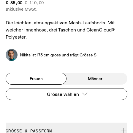
€ 85,00
€ 110,00
Inklusive MwSt.
Die leichten, atmungsaktiven Mesh-Laufshorts. Mit
weicher Innenhose, drei Taschen und CleanCloud®
Polyester.
Nikita ist 175 cm gross und trägt Grösse S
Frauen
Männer
Grösse wählen
GRÖSSE & PASSFORM