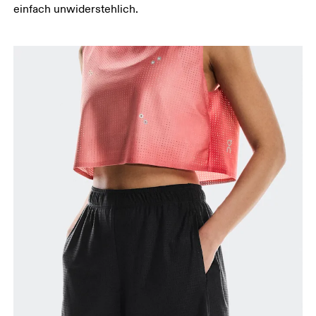
Schrittlänge
einfach unwiderstehlich.
Stell dich mit durchgedrückten Knien hin, die
Füsse leicht auseinander. Miss von der obersten
Stelle deines Innenbeins bis hinunter zum Knöchel.