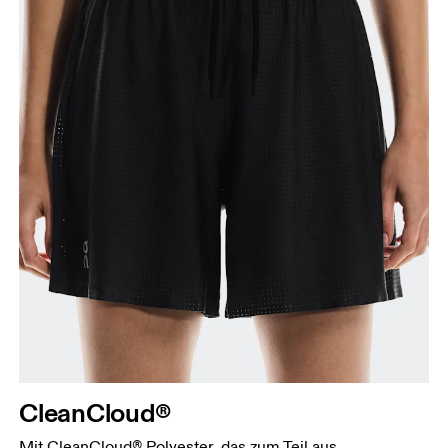
CleanCloud®
Mit CleanCloud® Polyester, das zum Teil aus