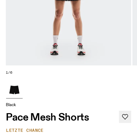
1/6
Black
Pace Mesh Shorts
LETZTE CHANCE