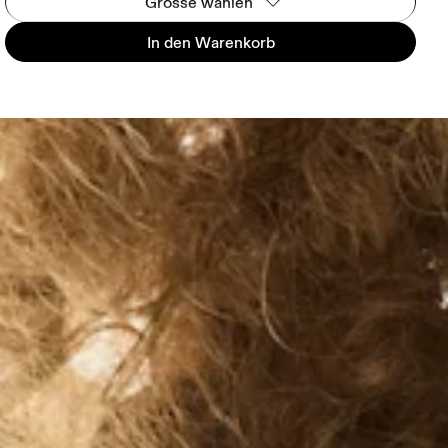
Grösse wählen
In den Warenkorb