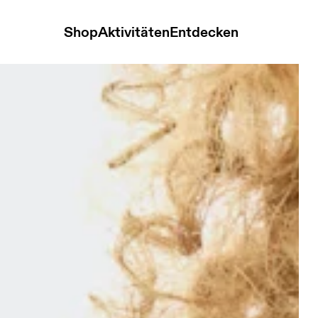
Shop
Aktivitäten
Entdecken
ack Unisex Handschuhe