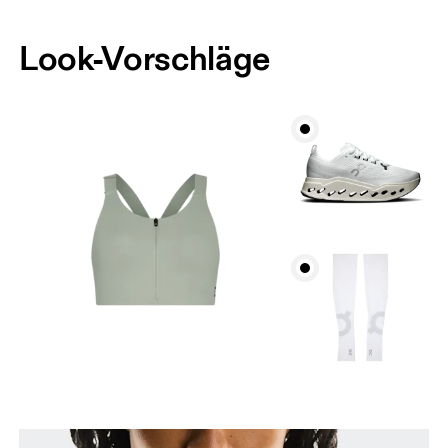
Look-Vorschläge
Brustumfang
Miss an der Stelle, an der dein Brustumfang am