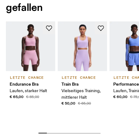
gefallen
LETZTE CHANCE
LETZTE CHANCE
LETZTE CH
Endurance Bra
Train Bra
Performance
Laufen, starker Halt
Vielseitiges Training,
Laufen, Train
€ 65,00
€ 60,00
€ 85,00
mittlerer Halt
€ 75
€ 50,00
€ 65,00