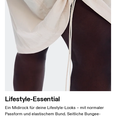
Taille
Miss den Umfang deiner natürlichen Taille. Dort,
wo dein Oberkörper am schmalsten ist.
Hüfte
Miss um die breiteste Stelle deiner Hüfte herum.
Lifestyle-Essential
Ein Midirock für deine Lifestyle-Looks – mit normaler
Passform und elastischem Bund. Seitliche Bungee-