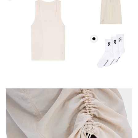
Horizontal verschieben, um mehr zu sehen
So misst du richtig