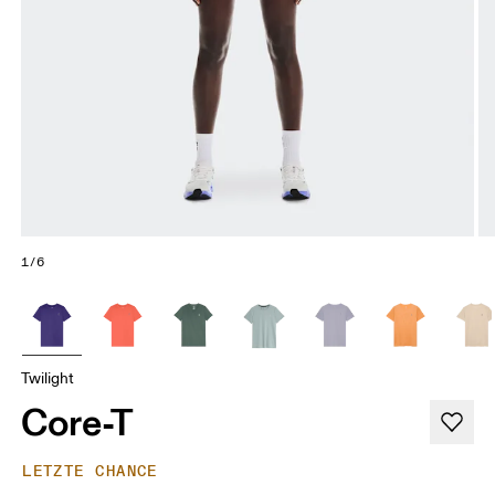
1/6
Twilight
Core-T
LETZTE CHANCE