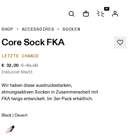
AI
SHOP
ACCESSOIRES
SOCKEN
Core Sock FKA
LETZTE CHANCE
€ 32,00
€ 40,00
Inklusive MwSt.
Wir haben diese ausdrucksstarken,
atmungsaktiven Socken in Zusammenarbeit mit
FKA twigs entwickelt. Im 3er-Pack erhältlich.
Black | Desert