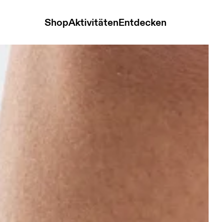
Shop
Aktivitäten
Entdecken
ack & Desert Unisex Socken