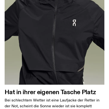
Hat in ihrer eigenen Tasche Platz
Bei schlechtem Wetter ist eine Laufjacke der Retter in
der Not, scheint die Sonne wieder ist sie komplett