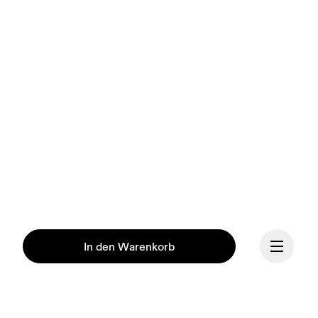
In den Warenkorb
Unsere Mission ist es, den 