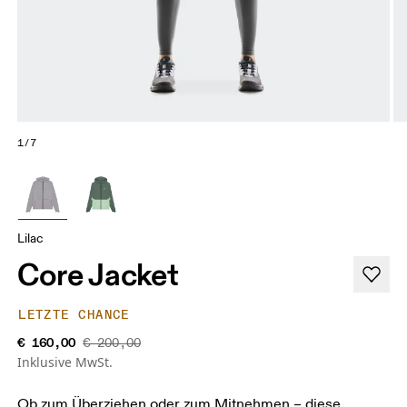
1/7
Lilac
Core Jacket
LETZTE CHANCE
€ 160,00
€ 200,00
Inklusive MwSt.
Ob zum Überziehen oder zum Mitnehmen – diese