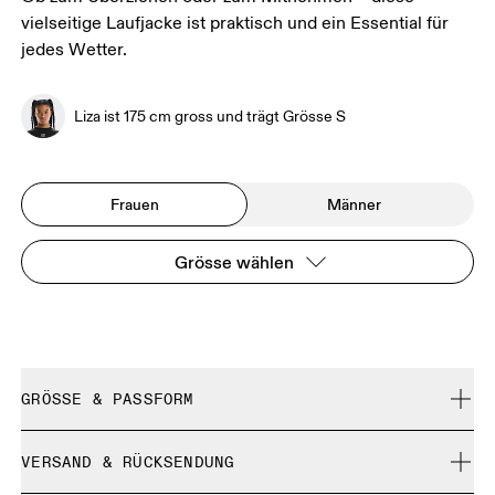
vielseitige Laufjacke ist praktisch und ein Essential für
jedes Wetter.
Liza ist 175 cm gross und trägt Grösse S
Frauen
Männer
Grösse wählen
GRÖSSE & PASSFORM
Normal. Fällt normal aus.
VERSAND & RÜCKSENDUNG