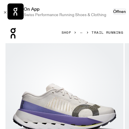
On App
Öffnen
Swiss Performance Running Shoes & Clothing
Press Escape to close navigation
SHOP
TRAIL RUNNING
Bild 1 von 6 in der Produktgalerie On Cloudultra Pro Pearl 