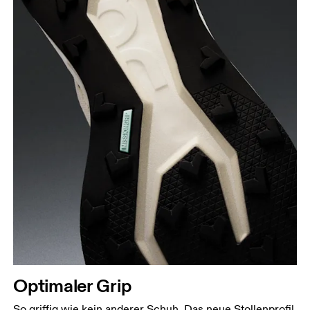
Optimaler Grip
So griffig wie kein anderer Schuh. Das neue Stollenprofil