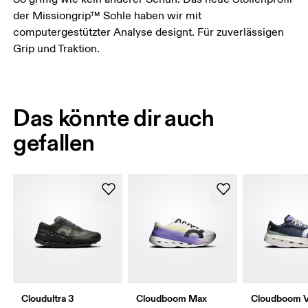
der Missiongrip™ Sohle haben wir mit
computergestützter Analyse designt. Für zuverlässigen
Grip und Traktion.
Das könnte dir auch
gefallen
Cloudultra 3
Cloudboom Max
Cloudboom V