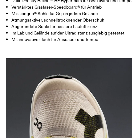
Dual-Density Helion™ HF Hyperfoam für Reaktivität und Tempo
Verstärktes Glasfaser-Speedboard® für Antrieb
Missiongrip™Sohle für Grip in jedem Gelände
Atmungsaktiver, schnelltrocknender Oberschuh
Abgerundete Sohle für bessere Laufeffizienz
Im Lab und Gelände auf der Ultradistanz ausgiebig getestet
Mit innovativer Tech für Ausdauer und Tempo