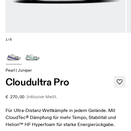
1/6
Pearl | Juniper
Cloudultra Pro
Inklusive MwSt.
€ 270,00
Für Ultra-Distanz Wettkämpfe in jedem Gelände. Mit
CloudTec® Dämpfung für mehr Tempo, Stabilität und
Helion™ HF Hyperfoam für starke Energierückgabe.