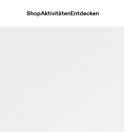
Shop
Aktivitäten
Entdecken
Black & Rock Damen Aktiver Lebensstil Schuhe