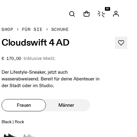
AI
SHOP
FÜR SIE
SCHUHE
Cloudswift 4 AD
Inklusive MwSt.
€ 170,00
Der Lifestyle-Sneaker, jetzt auch
wasserabweisend. Bereit für deine Abenteuer in
der Stadt oder im Studio.
Frauen
Männer
Black | Rock