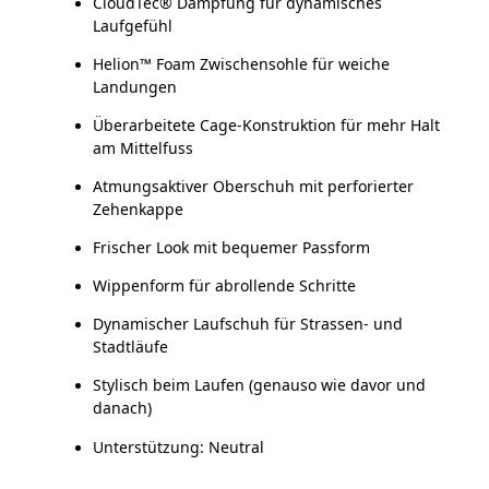
CloudTec® Dämpfung für dynamisches
Laufgefühl
Helion™ Foam Zwischensohle für weiche
Landungen
Überarbeitete Cage-Konstruktion für mehr Halt
am Mittelfuss
Atmungsaktiver Oberschuh mit perforierter
Zehenkappe
Frischer Look mit bequemer Passform
Wippenform für abrollende Schritte
Dynamischer Laufschuh für Strassen- und
Stadtläufe
Stylisch beim Laufen (genauso wie davor und
danach)
Unterstützung: Neutral