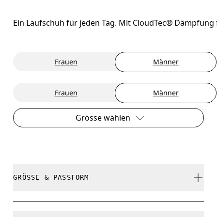
Ein Laufschuh für jeden Tag. Mit CloudTec® Dämpfung f
Frauen
Männer
Frauen
Männer
Grösse wählen
GRÖSSE & PASSFORM
Normal. Fällt normal aus.