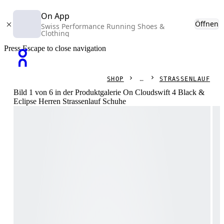
On App
Öffnen
Swiss Performance Running Shoes &
Clothing
Press Escape to close navigation
SHOP
STRASSENLAUF
Bild 1 von 6 in der Produktgalerie On Cloudswift 4 Black &
Eclipse Herren Strassenlauf Schuhe