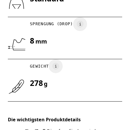
Horizontal verschieben, um mehr zu sehen
SPRENGUNG (DROP)
8
mm
GEWICHT
278
g
Die wichtigsten Produktdetails