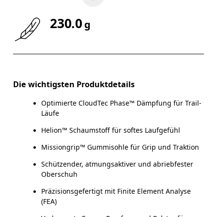
230.0
g
Die wichtigsten Produktdetails
Optimierte CloudTec Phase™ Dämpfung für Trail-
Läufe
Helion™ Schaumstoff für softes Laufgefühl
Missiongrip™ Gummisohle für Grip und Traktion
Schützender, atmungsaktiver und abriebfester
Oberschuh
Präzisionsgefertigt mit Finite Element Analyse
(FEA)