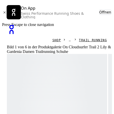
On App
Öffnen
Swiss Performance Running Shoes &
Clothing
Press Escape to close navigation
SHOP
TRAIL RUNNING
Bild 1 von 6 in der Produktgalerie On Cloudsurfer Trail 2 Lily &
Gardenia Damen Trailrunning Schuhe