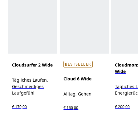
Cloudsurfer 2 Wide
Cloudmons
BESTSELLER
Wide
Cloud 6 Wide
Tägliches Laufen,
Geschmeidiges
Tägliches 
Laufgefühl
Energierü
Alltag, Gehen
€ 170,00
€ 200,00
€ 160,00