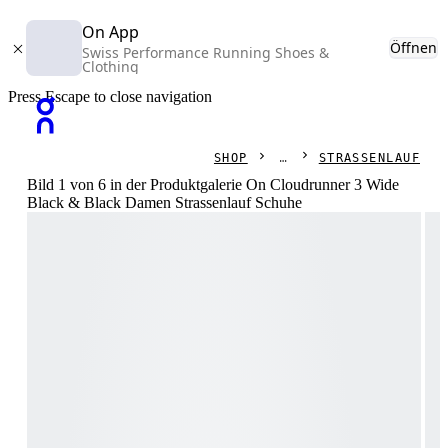
On App
Öffnen
Swiss Performance Running Shoes &
Clothing
Press Escape to close navigation
SHOP
STRASSENLAUF
Bild 1 von 6 in der Produktgalerie On Cloudrunner 3 Wide
Black & Black Damen Strassenlauf Schuhe