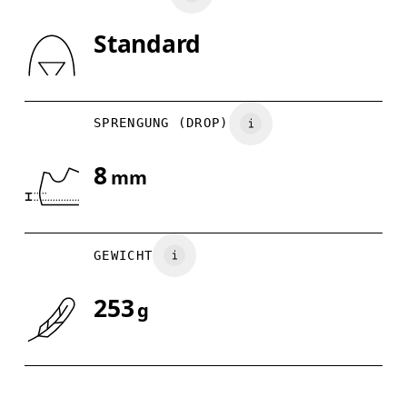
Standard
Horizontal verschieben, um mehr zu sehen
SPRENGUNG (DROP)
8
mm
GEWICHT
253
g