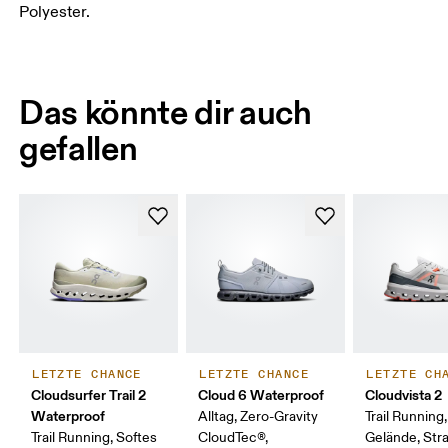
Polyester.
Das könnte dir auch
gefallen
LETZTE CHANCE
LETZTE CHANCE
LETZTE CH
Cloudsurfer Trail 2
Cloud 6 Waterproof
Cloudvista 2
Waterproof
Alltag, Zero-Gravity
Trail Running
Trail Running, Softes
CloudTec®,
Gelände, Str