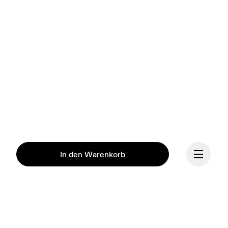
In den Warenkorb
Unsere Mission ist es, den 
menschlichen Geist durch 