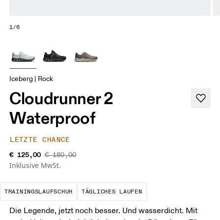
1/6
Iceberg | Rock
Cloudrunner 2
Waterproof
LETZTE CHANCE
€ 125,00
€ 180,00
Inklusive MwSt.
Der optimale Schuh für die meisten dein
Das ist deine Basis
TRAININGSLAUFSCHUH
TÄGLICHES LAUFEN
Die Legende, jetzt noch besser. Und wasserdicht. Mit