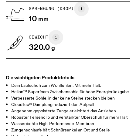
SPRENGUNG (DROP)
Horizontal verschieben, um mehr zu sehen
10
mm
GEWICHT
320.0
g
Die wichtigsten Produktdetails
Dein Laufschuh zum Wohlfühlen. Mit mehr Halt.
Helion™ Superfoam Zwischensohle für hohe Energierückgabe
Verbesserte Sohle, in der keine Steine stecken bleiben
CloudTec® Dämpfung reduziert den Aufprall
Angenehm gepolsterte Zunge erleichtert das Anziehen
Robuster Fersenclip und verstärkter Oberschuh für mehr Halt
Wasserdichte High-Performance-Membran
Zungenschlaufe hält Schnürsenkel an Ort und Stelle