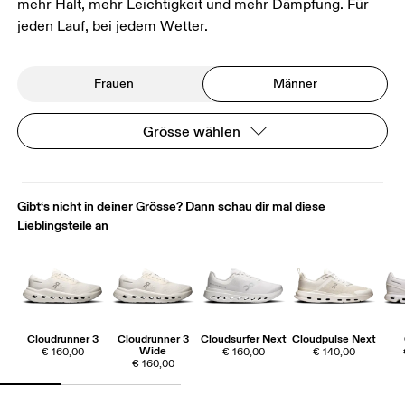
mehr Halt, mehr Leichtigkeit und mehr Dämpfung. Für
jeden Lauf, bei jedem Wetter.
Frauen
Männer
Grösse wählen
Gibt‘s nicht in deiner Grösse? Dann schau dir mal diese
Lieblingsteile an
Cloudrunner 3
Cloudrunner 3
Cloudsurfer Next
Cloudpulse Next
Wide
€ 160,00
€ 160,00
€ 140,00
€ 160,00