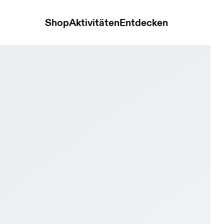
Shop
Aktivitäten
Entdecken
yper Black & Ivory Herren Strassenlauf Schuhe